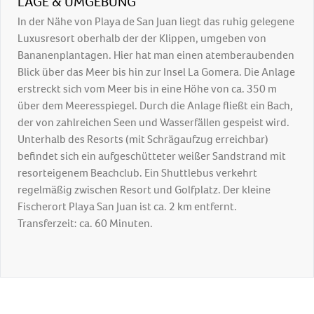
LAGE & UMGEBUNG
In der Nähe von Playa de San Juan liegt das ruhig gelegene
Luxusresort oberhalb der der Klippen, umgeben von
Bananenplantagen. Hier hat man einen atemberaubenden
Blick über das Meer bis hin zur Insel La Gomera. Die Anlage
erstreckt sich vom Meer bis in eine Höhe von ca. 350 m
über dem Meeresspiegel. Durch die Anlage fließt ein Bach,
der von zahlreichen Seen und Wasserfällen gespeist wird.
Unterhalb des Resorts (mit Schrägaufzug erreichbar)
befindet sich ein aufgeschütteter weißer Sandstrand mit
resorteigenem Beachclub. Ein Shuttlebus verkehrt
regelmäßig zwischen Resort und Golfplatz. Der kleine
Fischerort Playa San Juan ist ca. 2 km entfernt.
Transferzeit: ca. 60 Minuten.