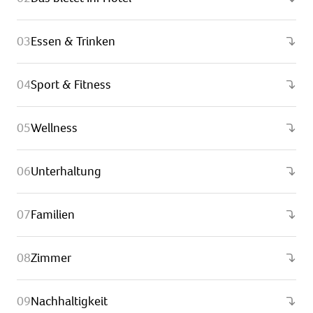
Essen & Trinken
Sport & Fitness
Wellness
Unterhaltung
Familien
Zimmer
Nachhaltigkeit