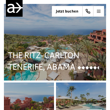
Jetzt buchen
THE RITZ-CARLTON
TENERIFE, ABAMA