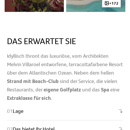
+172
DAS ERWARTET SIE
Idyllisch thront das luxuriöse, vom Architekten
Melvin Villaroel entworfene, terracottafarbene Resort
über dem Atlantischen Ozean. Neben dem hellen
Strand mit Beach-Club
sind der Service, die vielen
Restaurants, der
eigene Golfplatz
und das
Spa
eine
Extraklasse für sich
.
Lage
Das bietet Ihr Hotel