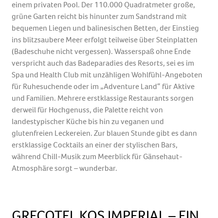
einem privaten Pool. Der 110.000 Quadratmeter große,
grüne Garten reicht bis hinunter zum Sandstrand mit
bequemen Liegen und balinesischen Betten, der Einstieg
ins blitzsaubere Meer erfolgt teilweise über Steinplatten
(Badeschuhe nicht vergessen). Wasserspaß ohne Ende
verspricht auch das Badeparadies des Resorts, sei es im
Spa und Health Club mit unzähligen Wohlfühl-Angeboten
für Ruhesuchende oder im „Adventure Land“ für Aktive
und Familien. Mehrere erstklassige Restaurants sorgen
derweil für Hochgenuss, die Palette reicht von
landestypischer Küche bis hin zu veganen und
glutenfreien Leckereien. Zur blauen Stunde gibt es dann
erstklassige Cocktails an einer der stylischen Bars,
während Chill-Musik zum Meerblick für Gänsehaut-
Atmosphäre sorgt – wunderbar.
GRECOTEL KOS IMPERIAL – EIN