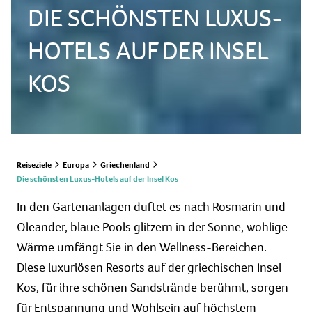
DIE SCHÖNSTEN LUXUS-
HOTELS AUF DER INSEL
KOS
Reiseziele
Europa
Griechenland
Die schönsten Luxus-Hotels auf der Insel Kos
In den Gartenanlagen duftet es nach Rosmarin und
Oleander, blaue Pools glitzern in der Sonne, wohlige
Wärme umfängt Sie in den Wellness-Bereichen.
Diese luxuriösen Resorts auf der griechischen Insel
Kos, für ihre schönen Sandstrände berühmt, sorgen
für Entspannung und Wohlsein auf höchstem