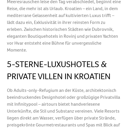
Meeresrauschen leise den Tag verabschiedet, beginnt eine
Reise, die mehr ist als Urlaub. Kroatien – ein Land, in dem
mediterrane Gelassenheit auf kultivierten Luxus trifft –
lädt dazu ein, Exklusivität in ihrer reinsten Form zu
erleben. Zwischen historischen Städten wie Dubrovnik,
eleganten Boutiquehotels in Rovinj und privaten Yachten
vor Hvar entsteht eine Bühne für unvergessliche
Momente.
5-STERNE-LUXUSHOTELS &
PRIVATE VILLEN IN KROATIEN
Ob Adults-only-Refugium an der Küste, architektonisch
beeindruckendes Designhotel oder großzügige Privatvilla
mit Infinitypool – airtours bietet handverlesene
Unterkünfte, die Stil und Substanz vereinen. Viele Resorts
liegen direkt am Wasser, verfügen über private Strände,
preisgekrönte Gourmetrestaurants und Spas mit Blick auf