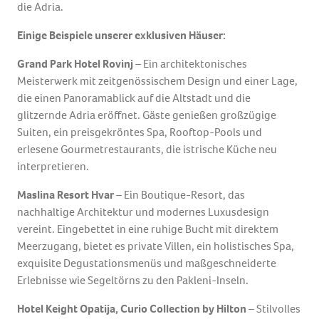
die Adria.
Einige Beispiele unserer exklusiven Häuser:
Grand Park Hotel Rovinj
– Ein architektonisches
Meisterwerk mit zeitgenössischem Design und einer Lage,
die einen Panoramablick auf die Altstadt und die
glitzernde Adria eröffnet. Gäste genießen großzügige
Suiten, ein preisgekröntes Spa, Rooftop-Pools und
erlesene Gourmetrestaurants, die istrische Küche neu
interpretieren.
Maslina Resort Hvar
– Ein Boutique-Resort, das
nachhaltige Architektur und modernes Luxusdesign
vereint. Eingebettet in eine ruhige Bucht mit direktem
Meerzugang, bietet es private Villen, ein holistisches Spa,
exquisite Degustationsmenüs und maßgeschneiderte
Erlebnisse wie Segeltörns zu den Pakleni-Inseln.
Hotel Keight Opatija, Curio Collection by Hilton
– Stilvolles