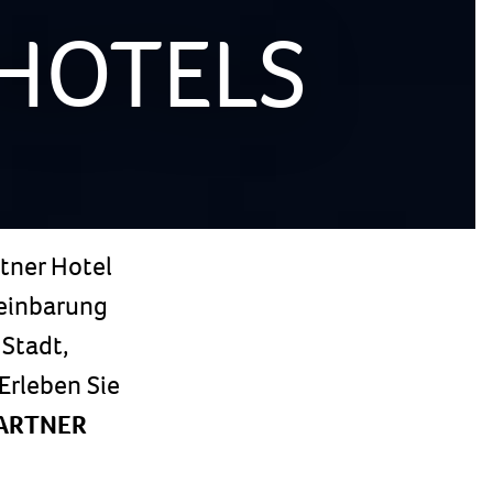
 HOTELS
rtner Hotel
einbarung
Stadt,
 Erleben Sie
PARTNER