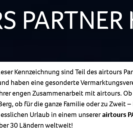
S PARTNER
ieser Kennzeichnung sind Teil des airtours Pa
nd haben eine gesonderte Vermarktungsver
rer engen Zusammenarbeit mit airtours. Ob 
erg, ob für die ganze Familie oder zu Zweit –
esslichen Urlaub in einem unserer
airtours 
ber 30 Ländern weltweit!