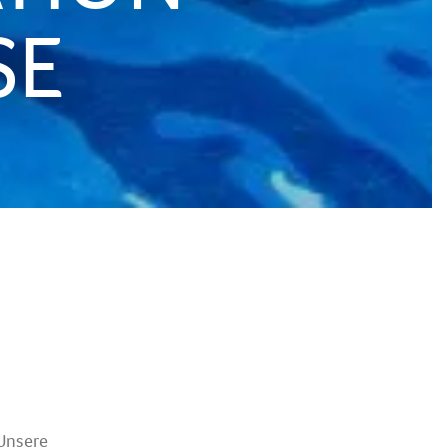
SE
 Unsere