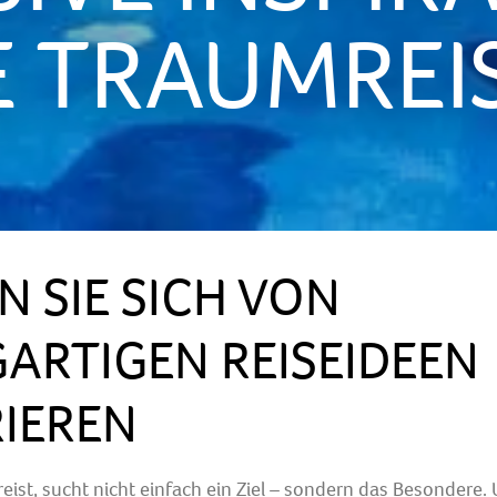
E TRAUMREI
N SIE SICH VON
GARTIGEN REISEIDEEN
RIEREN
reist, sucht nicht einfach ein Ziel – sondern das Besondere.