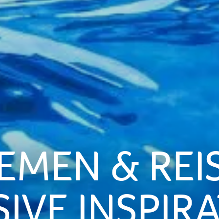
EMEN & REI
SIVE INSPIR