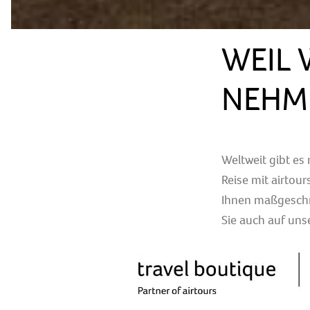
WEIL 
NEHM
Weltweit gibt es
Reise mit airtou
Ihnen maßgeschne
Sie auch auf uns