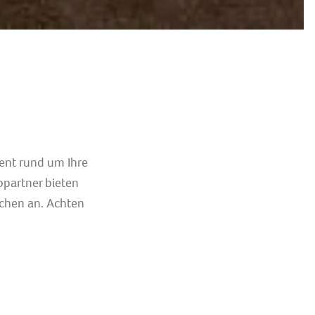
tent rund um Ihre
opartner bieten
chen an. Achten