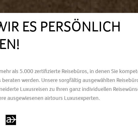
WIR ES PERSÖNLICH
EN!
 mehr als 5.000 zertifizierte Reisebüros, in denen Sie kompe
rs beraten werden. Unsere sorgfältig ausgewählten Reisebür
iderte Luxusreisen zu Ihren ganz individuellen Reisewüns
ere ausgewiesenen airtours Luxusexperten.