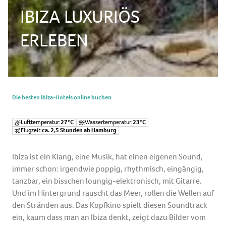
IBIZA LUXURIÖS
ERLEBEN
Die besten Ibiza-Hotels online buchen
Lufttemperatur:
27°C
Wassertemperatur:
23°C
Flugzeit:
ca. 2,5 Stunden ab Hamburg
Ibiza ist ein Klang, eine Musik, hat einen eigenen Sound,
immer schon: irgendwie poppig, rhythmisch, eingängig,
tanzbar, ein bisschen loungig-elektronisch, mit Gitarre.
Und im Hintergrund rauscht das Meer, rollen die Wellen auf
den Stränden aus. Das Kopfkino spielt diesen Soundtrack
ein, kaum dass man an Ibiza denkt, zeigt dazu Bilder vom