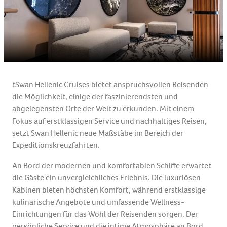
tSwan Hellenic Cruises bietet anspruchsvollen Reisenden
die Möglichkeit, einige der faszinierendsten und
abgelegensten Orte der Welt zu erkunden. Mit einem
Fokus auf erstklassigen Service und nachhaltiges Reisen,
setzt Swan Hellenic neue Maßstäbe im Bereich der
Expeditionskreuzfahrten.
An Bord der modernen und komfortablen Schiffe erwartet
die Gäste ein unvergleichliches Erlebnis. Die luxuriösen
Kabinen bieten höchsten Komfort, während erstklassige
kulinarische Angebote und umfassende Wellness-
Einrichtungen für das Wohl der Reisenden sorgen. Der
persönliche Service und die intime Atmosphäre an Bord