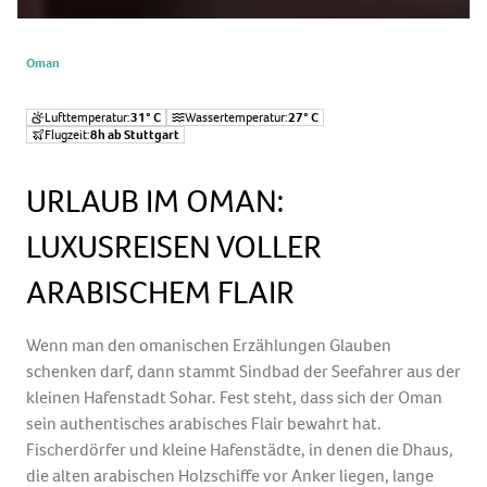
Oman
Lufttemperatur:
31° C
Wassertemperatur:
27° C
Flugzeit:
8h ab Stuttgart
URLAUB IM OMAN:
LUXUSREISEN VOLLER
ARABISCHEM FLAIR
Wenn man den omanischen Erzählungen Glauben
schenken darf, dann stammt Sindbad der Seefahrer aus der
kleinen Hafenstadt Sohar. Fest steht, dass sich der Oman
sein authentisches arabisches Flair bewahrt hat.
Fischerdörfer und kleine Hafenstädte, in denen die Dhaus,
die alten arabischen Holzschiffe vor Anker liegen, lange