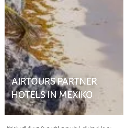
AIRTOURS PARTNER
HOTELS IN MEXIKO
Hotels mit dieser Kennzeichnung sind Teil des airtours