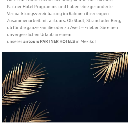
Partner Hotel Programms und haben eine gesonderte
Vermarktungsvereinbarung im Rahmen ihrer engen
Zusammenarbeit mit airtours. Ob Stadt, Strand oder Berg,
ob für die ganze Familie oder zu Zweit – Erleben Sie einen
unvergesslichen Urlaub in einem
unserer
airtours PARTNER HOTELS
in Mexiko!