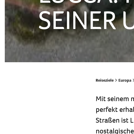
SEINER 
Reiseziele
Europa
Mit seinem mi
perfekt erha
Straßen ist 
nostalgisch