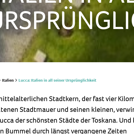
URSPRÜNGLI
Lucca: Italien in all seiner Ursprünglichkeit
Italien
ttelalterlichen Stadtkern, der fast vier Kilo
ltenen Stadtmauer und seinen kleinen, verwi
Lucca der schönsten Städte der Toskana. Und 
en Bummel durch längst vergangene Zeiten