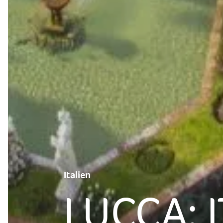
Italien
LUCCA: I