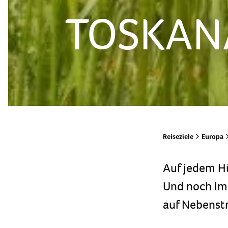
TOSKAN
Reiseziele
Europa
Auf jedem Hü
Und noch im 
auf Nebenstr