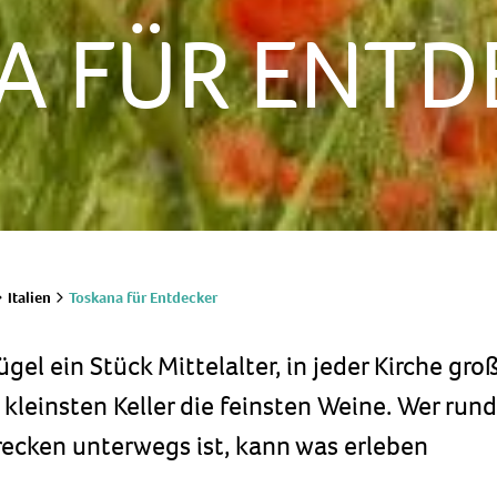
A FÜR ENTD
Toskana für Entdecker
Italien
gel ein Stück Mittelalter, in jeder Kirche gro
kleinsten Keller die feinsten Weine. Wer run
ecken unterwegs ist, kann was erleben