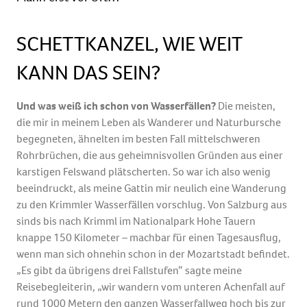
SCHETTKANZEL, WIE WEIT
KANN DAS SEIN?
Und was weiß ich schon von Wasserfällen?
Die meisten,
die mir in meinem Leben als Wanderer und Naturbursche
begegneten, ähnelten im besten Fall mittelschweren
Rohrbrüchen, die aus geheimnisvollen Gründen aus einer
karstigen Felswand plätscherten. So war ich also wenig
beeindruckt, als meine Gattin mir neulich eine Wanderung
zu den Krimmler Wasserfällen vorschlug. Von Salzburg aus
sinds bis nach Krimml im Nationalpark Hohe Tauern
knappe 150 Kilometer – machbar für einen Tagesausflug,
wenn man sich ohnehin schon in der Mozartstadt befindet.
„Es gibt da übrigens drei Fallstufen“ sagte meine
Reisebegleiterin, „wir wandern vom unteren Achenfall auf
rund 1000 Metern den ganzen Wasserfallweg hoch bis zur