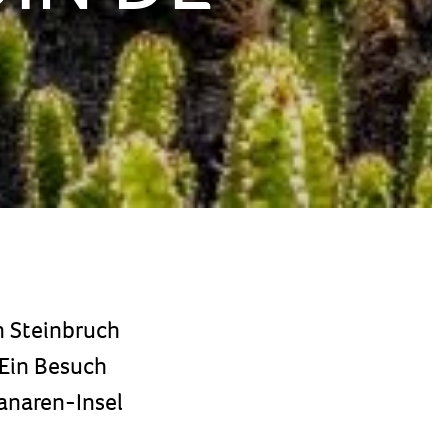
n Steinbruch
 Ein Besuch
anaren-Insel