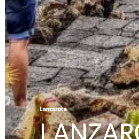
Lanzarote
LANZARO