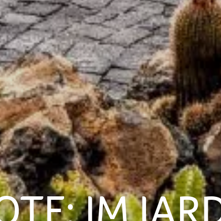
TE: IM JARD