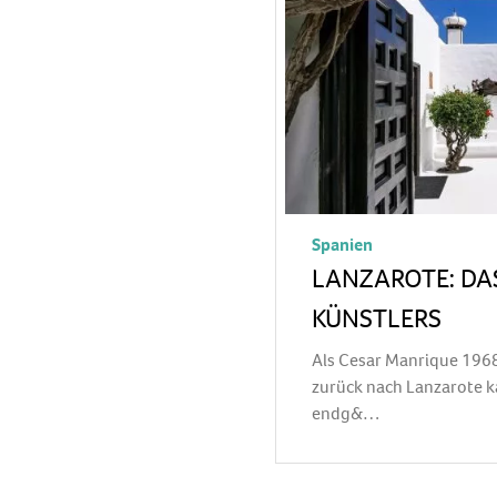
Spanien
LANZAROTE: DA
KÜNSTLERS
Als Cesar Manrique 1968
zurück nach Lanzarote ka
endg&…