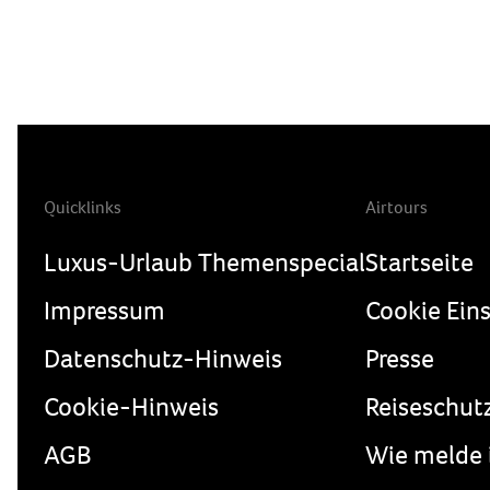
Quicklinks
Airtours
Luxus-Urlaub Themenspecial
Startseite
Impressum
Cookie Ein
Datenschutz-Hinweis
Presse
Cookie-Hinweis
Reiseschut
AGB
Wie melde 