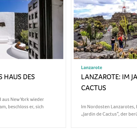
Lanzarote
S HAUS DES
LANZAROTE: IM J
CACTUS
 aus New York wieder
m, beschloss er, sich
Im Nordosten Lanzarotes, b
„Jardin de Cactus“, der b