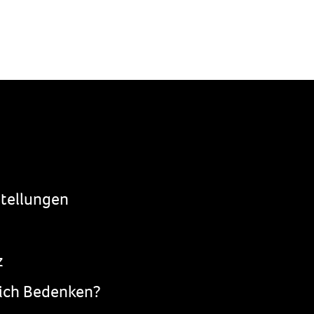
stellungen
z
ich Bedenken?