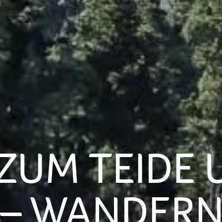
ZUM TEIDE 
 – WANDERN