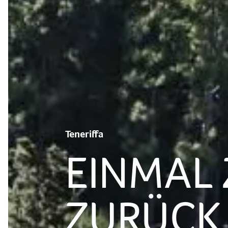
Teneriffa
EINMAL 
ZURÜCK