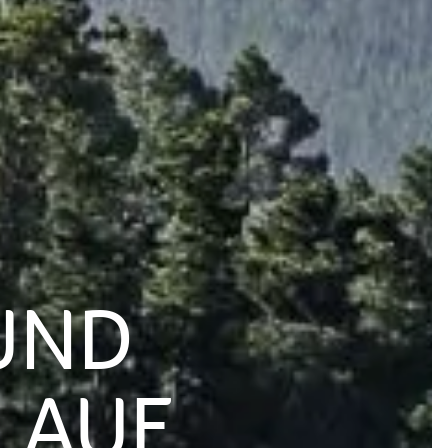
UND
 AUF