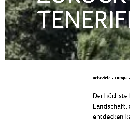
TENERIF
Reiseziele
Europa
Der höchste 
Landschaft,
entdecken k