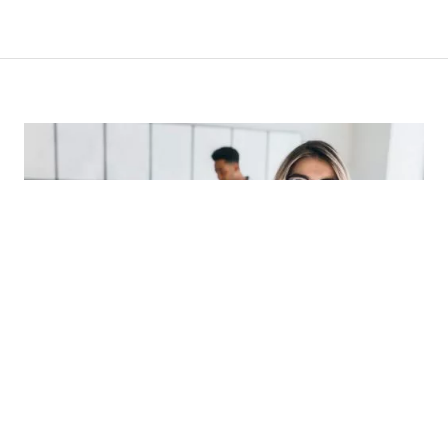
KONTAKT
DER SCHNELLSTE WEG ZU IHRER