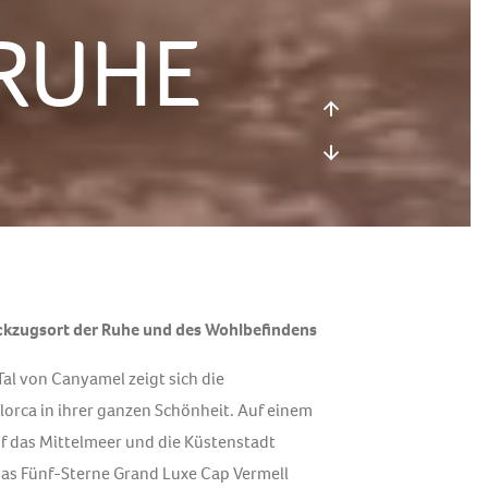
RUHE
ückzugsort der Ruhe und des Wohlbefindens
al von Canyamel zeigt sich die
lorca in ihrer ganzen Schönheit. Auf einem
uf das Mittelmeer und die Küstenstadt
das Fünf-Sterne Grand Luxe Cap Vermell