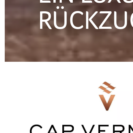
RÜCKZU