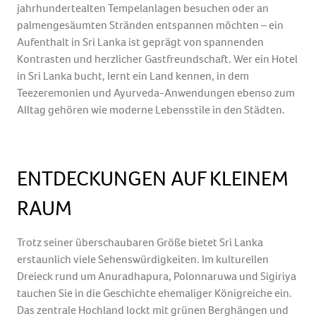
jahrhundertealten Tempelanlagen besuchen oder an
palmengesäumten Stränden entspannen möchten – ein
Aufenthalt in Sri Lanka ist geprägt von spannenden
Kontrasten und herzlicher Gastfreundschaft. Wer ein Hotel
in Sri Lanka bucht, lernt ein Land kennen, in dem
Teezeremonien und Ayurveda-Anwendungen ebenso zum
Alltag gehören wie moderne Lebensstile in den Städten.
ENTDECKUNGEN AUF KLEINEM
RAUM
Trotz seiner überschaubaren Größe bietet Sri Lanka
erstaunlich viele Sehenswürdigkeiten. Im kulturellen
Dreieck rund um Anuradhapura, Polonnaruwa und Sigiriya
tauchen Sie in die Geschichte ehemaliger Königreiche ein.
Das zentrale Hochland lockt mit grünen Berghängen und