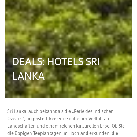
DEALS: HOTELS SRI
LANKA
Sri Lanka, auch bekannt als die „Perle des Indischen
Ozeans“, begeistert Reisende mit einer Vielfalt an
Landschaften und einem reichen kulturellen Erbe. Ob Sie
die üppigen Teeplantagen im Hochland erkunden, die