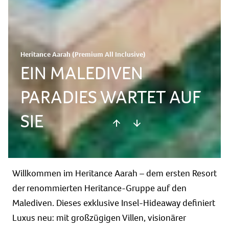
Heritance Aarah (Premium All Inclusive)
EIN MALEDIVEN
PARADIES WARTET AUF
SIE
Willkommen im Heritance Aarah – dem ersten Resort
der renommierten Heritance-Gruppe auf den
Malediven. Dieses exklusive Insel-Hideaway definiert
Luxus neu: mit großzügigen Villen, visionärer