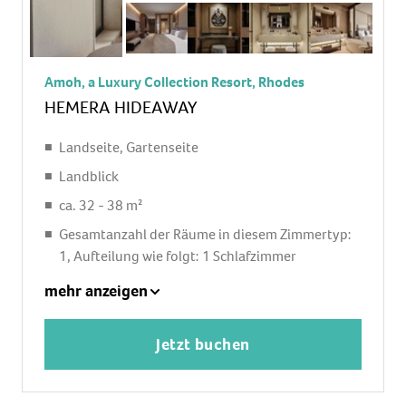
Amoh, a Luxury Collection Resort, Rhodes
HEMERA HIDEAWAY
Landseite, Gartenseite
Landblick
ca. 32 - 38 m²
Gesamtanzahl der Räume in diesem Zimmertyp:
1, Aufteilung wie folgt: 1 Schlafzimmer
1 King Size Bett
mehr anzeigen
Klimaanlage
Heizung: zentral gesteuert
Jetzt buchen
Safe
Kaffee-/Teezubereiter