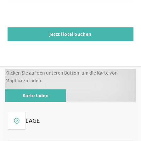
Jetzt Hotel buchen
Klicken Sie auf den unteren Button, um die Karte von
Mapbox zu laden.
Karte laden
LAGE