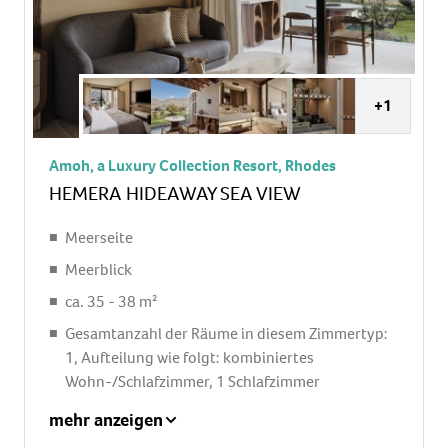
Sitzgelegenheit, mit Private Pool
+1
Amoh, a Luxury Collection Resort, Rhodes
HEMERA HIDEAWAY SEA VIEW
Meerseite
Meerblick
ca. 35 - 38 m²
Gesamtanzahl der Räume in diesem Zimmertyp:
1, Aufteilung wie folgt: kombiniertes
Wohn-/Schlafzimmer, 1 Schlafzimmer
1 King Size Bett
mehr anzeigen
Klimaanlage: ohne Gebühr