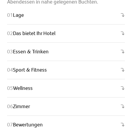
Abendessen in nahe gelegenen Buchten.
Lage
Das bietet Ihr Hotel
Essen & Trinken
Sport & Fitness
Wellness
Zimmer
Bewertungen