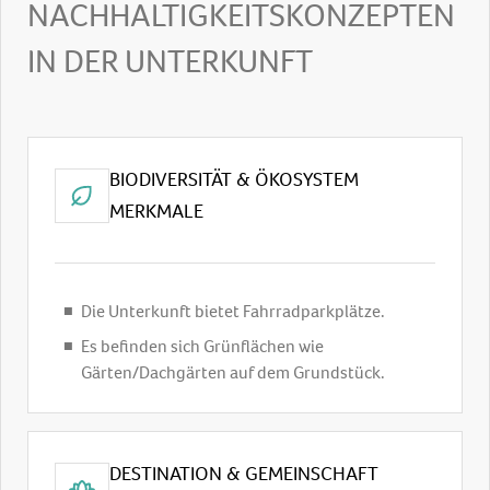
NACHHALTIGKEITSKONZEPTEN
Dusche
Hausschuhe: ohne Gebühr
IN DER UNTERKUNFT
Raucherzimmer
BIODIVERSITÄT & ÖKOSYSTEM
MERKMALE
Die Unterkunft bietet Fahrradparkplätze.
Es befinden sich Grünflächen wie
Gärten/Dachgärten auf dem Grundstück.
DESTINATION & GEMEINSCHAFT