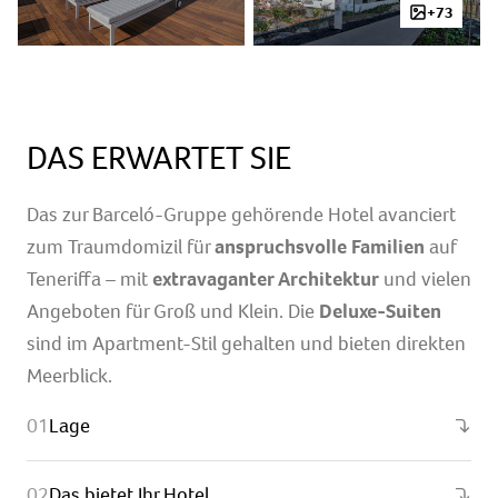
+73
DAS ERWARTET SIE
Das zur Barceló-Gruppe gehörende Hotel avanciert
zum Traumdomizil für
anspruchsvolle Familien
auf
Teneriffa – mit
extravaganter Architektur
und vielen
Angeboten für Groß und Klein. Die
Deluxe-Suiten
sind im Apartment-Stil gehalten und bieten direkten
Meerblick.
Lage
Das bietet Ihr Hotel