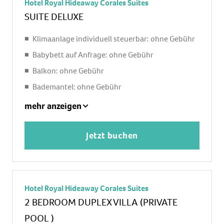
Hotel Royal Hideaway Corales Suites
SUITE DELUXE
Klimaanlage individuell steuerbar: ohne Gebühr
Babybett auf Anfrage: ohne Gebühr
Balkon: ohne Gebühr
Bademantel: ohne Gebühr
Badezimmer
mehr anzeigen
Badewanne
Kaffee/Teezubereiter: ohne Gebühr
Jetzt buchen
Kombiniertes Apartment-Schlafzimmer
Kosmetikspiegel: ohne Gebühr
Schreibtisch: ohne Gebühr
Hotel Royal Hideaway Corales Suites
Extra Bett: ohne Gebühr
2 BEDROOM DUPLEX VILLA (PRIVATE
Föhn: ohne Gebühr
POOL )