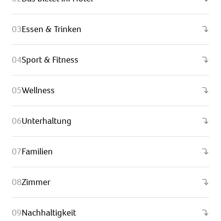
Essen & Trinken
Sport & Fitness
Wellness
Unterhaltung
Familien
Zimmer
Nachhaltigkeit