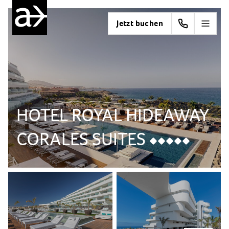
Jetzt buchen
HOTEL ROYAL HIDEAWAY
CORALES SUITES