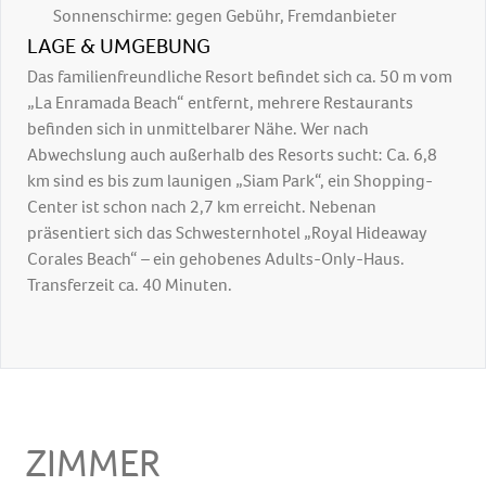
Sonnenschirme: gegen Gebühr, Fremdanbieter
LAGE & UMGEBUNG
Das familienfreundliche Resort befindet sich ca. 50 m vom
„La Enramada Beach“ entfernt, mehrere Restaurants
befinden sich in unmittelbarer Nähe. Wer nach
Abwechslung auch außerhalb des Resorts sucht: Ca. 6,8
km sind es bis zum launigen „Siam Park“, ein Shopping-
Center ist schon nach 2,7 km erreicht. Nebenan
präsentiert sich das Schwesternhotel „Royal Hideaway
Corales Beach“ – ein gehobenes Adults-Only-Haus.
Transferzeit ca. 40 Minuten.
ZIMMER