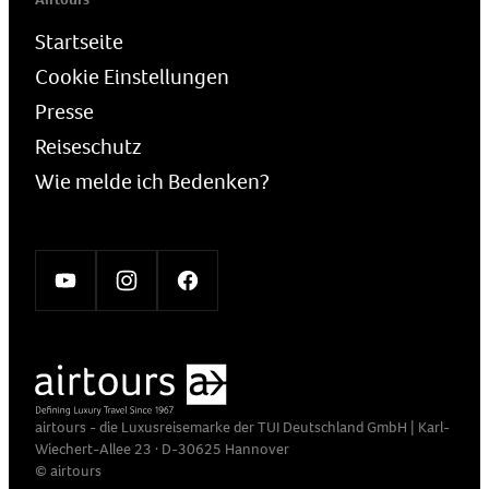
Startseite
Cookie Einstellungen
Presse
Reiseschutz
Wie melde ich Bedenken?
airtours - die Luxusreisemarke der TUI Deutschland GmbH | Karl-
Wiechert-Allee 23 · D-30625 Hannover
© airtours