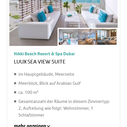
Nikki Beach Resort & Spa Dubai
LUUX SEA VIEW SUITE
im Hauptgebäude, Meerseite
Meerblick, Blick auf Arabian Gulf
ca. 100 m²
Gesamtanzahl der Räume in diesem Zimmertyp:
2, Aufteilung wie folgt: Wohnzimmer, 1
Schlafzimmer
1 Zustellbett, Babybett: ohne Gebühr
mehr anzeigen