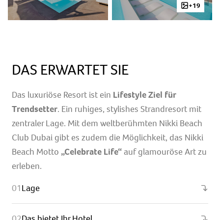
+19
DAS ERWARTET SIE
Das luxuriöse Resort ist ein
Lifestyle Ziel für
Trendsetter
. Ein ruhiges, stylishes Strandresort mit
zentraler Lage. Mit dem weltberühmten Nikki Beach
Club Dubai gibt es zudem die Möglichkeit, das Nikki
Beach Motto
„Celebrate Life“
auf glamouröse Art zu
erleben.
Lage
Das bietet Ihr Hotel