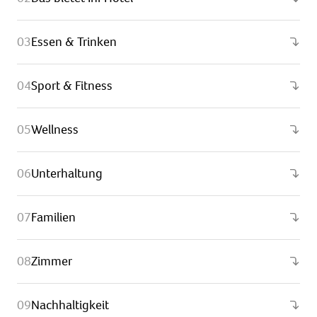
Essen & Trinken
Sport & Fitness
Wellness
Unterhaltung
Familien
Zimmer
Nachhaltigkeit