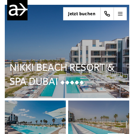
Jetzt buchen
NIKKI BEACH RESORT &
SPA DUBAI