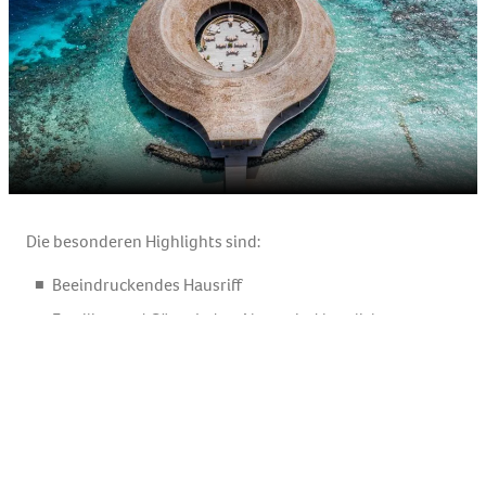
Die besonderen Highlights sind:
Beeindruckendes Hausriff
Familien und Gäste jeden Alters sind herzlich
willkommen
Pickle Ball Tennisplatz – der Erste auf den Malediven
Dine Around Option – 4 verschiedene À-la-carte-
Restaurants
Ikonisches Over Water Spa