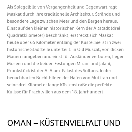
Als Spiegelbild von Vergangenheit und Gegenwart ragt
Maskat durch ihre traditionelle Architektur, Strände und
besondere Lage zwischen Meer und den Bergen heraus.
Einst auf den kleinen historischen Kern der Altstadt (drei
Quadratkilometer) beschränkt, erstreckt sich Maskat
heute über 65 Kilometer entlang der Küste. Sie ist in zwei
historische Stadtteile unterteilt: in Old Muscat, von dicken
Mauern umgeben und einst für Ausländer verboten, liegen
Museen und die beiden Festungen Mirani und Jalani;
Prunkstück ist der Al Alam-Palast des Sultans. In der
benachbarten Bucht bilden der Hafen von Muttrah und
seine drei Kilometer lange Küstenstraße die perfekte
Kulisse für Prachtvillen aus dem 18. Jahrhundert.
OMAN – KÜSTENVIELFALT UND