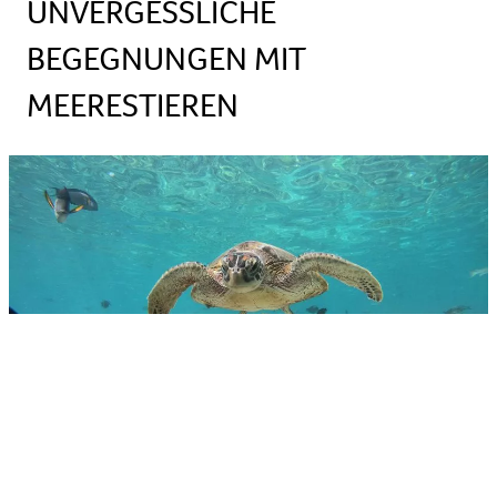
UNVERGESSLICHE
BEGEGNUNGEN MIT
MEERESTIEREN
Beachtliche 3.000 Kilometer umfasst der