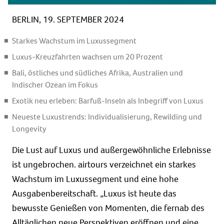
BERLIN, 19. SEPTEMBER 2024
Starkes Wachstum im Luxussegment
Luxus-Kreuzfahrten wachsen um 20 Prozent
Bali, östliches und südliches Afrika, Australien und
Indischer Ozean im Fokus
Exotik neu erleben: Barfuß-Inseln als Inbegriff von Luxus
Neueste Luxustrends: Individualisierung, Rewilding und
Longevity
Die Lust auf Luxus und außergewöhnliche Erlebnisse
ist ungebrochen. airtours verzeichnet ein starkes
Wachstum im Luxussegment und eine hohe
Ausgabenbereitschaft. „Luxus ist heute das
bewusste Genießen von Momenten, die fernab des
Alltäglichen neue Perspektiven eröffnen und eine