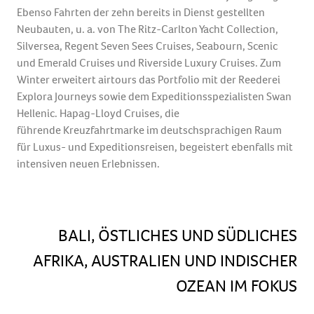
Ebenso Fahrten der zehn bereits in Dienst gestellten
Neubauten, u. a. von The Ritz-Carlton Yacht Collection,
Silversea, Regent Seven Sees Cruises, Seabourn, Scenic
und Emerald Cruises und Riverside Luxury Cruises. Zum
Winter erweitert airtours das Portfolio mit der Reederei
Explora Journeys sowie dem Expeditionsspezialisten Swan
Hellenic. Hapag-Lloyd Cruises, die
führende Kreuzfahrtmarke im deutschsprachigen Raum
für Luxus- und Expeditionsreisen, begeistert ebenfalls mit
intensiven neuen Erlebnissen.
BALI, ÖSTLICHES UND SÜDLICHES
AFRIKA, AUSTRALIEN UND INDISCHER
OZEAN IM FOKUS