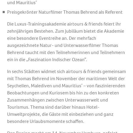
und Mauritius‘
Preisgekrönter Naturfilmer Thomas Behrend als Referent
Die Luxus-Trainingsakademie airtours & friends feiert ihr
zehnjähriges Bestehen. Zum Jubiläum bietet die Akademie
eine besondere Eventreihe an. Der mehrfach
ausgezeichnete Natur- und Unterwasserfilmer Thomas
Behrend taucht mit den Teilnehmerinnen und Teilnehmern
ein in die „Faszination Indischer Ozean“.
In sechs Städten widmet sich airtours & friends gemeinsam
mit Thomas Behrend im November der maritimen Welt der
Seychellen, Malediven und Mauritius‘ – von faszinierenden
Beobachtungen und Kuriosem bis hin zu den konkreten
Zusammenhängen zwischen Unterwasserwelt und
Tourismus. Thema sind darüber hinaus Hotel-
Umweltprojekte, die Gäste mit einbeziehen und ganz
besondere Urlaubsmomente schaffen.