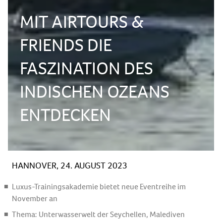
MIT AIRTOURS &
FRIENDS DIE
FASZINATION DES
INDISCHEN OZEANS
ENTDECKEN
HANNOVER, 24. AUGUST 2023
Luxus-Trainingsakademie bietet neue Eventreihe im
November an
Thema: Unterwasserwelt der Seychellen, Malediven