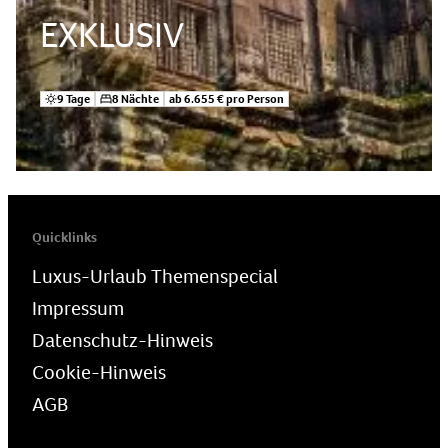
EXKLUSIV
9 Tage
8 Nächte
ab 6.655 € pro Person
Quicklinks
Luxus-Urlaub Themenspecial
Impressum
Datenschutz-Hinweis
Cookie-Hinweis
AGB