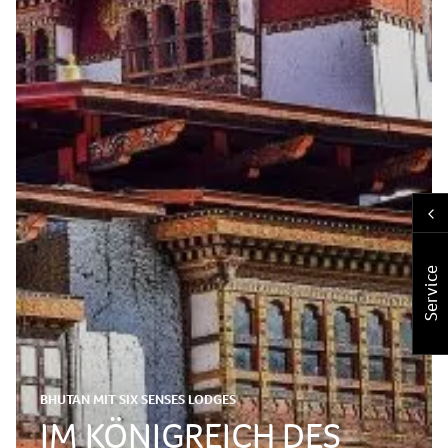
Service
BHUTAN MIT SIX SENSES LODGES
IM KÖNIGREICH DES