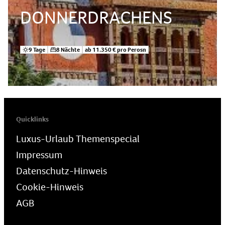
DONNERDRACHENS
9 Tage
8 Nächte
ab 11.350 € pro Perosn
Quicklinks
Luxus-Urlaub Themenspecial
Impressum
Datenschutz-Hinweis
Cookie-Hinweis
AGB