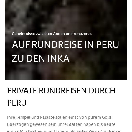
Geheimnisse zwischen Anden und Amazonas
AUF RUNDREISE IN PERU
ZU DEN INKA
PRIVATE RUNDREISEN DURCH
PERU
Ihre Tempel und Paläste sollen einst von purem Gold
überzogen gewesen sein, ihre Stätten haben bis heute
etwas Mystisches, sind Höhepunkt jeder Peru-Rundreise: