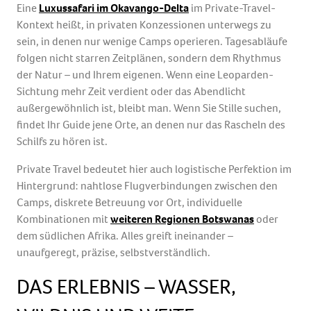
Eine
Luxussafari im Okavango-Delta
im Private-Travel-
Kontext heißt, in privaten Konzessionen unterwegs zu
sein, in denen nur wenige Camps operieren. Tagesabläufe
folgen nicht starren Zeitplänen, sondern dem Rhythmus
der Natur – und Ihrem eigenen. Wenn eine Leoparden-
Sichtung mehr Zeit verdient oder das Abendlicht
außergewöhnlich ist, bleibt man. Wenn Sie Stille suchen,
findet Ihr Guide jene Orte, an denen nur das Rascheln des
Schilfs zu hören ist.
Private Travel bedeutet hier auch logistische Perfektion im
Hintergrund: nahtlose Flugverbindungen zwischen den
Camps, diskrete Betreuung vor Ort, individuelle
Kombinationen mit
weiteren Regionen Botswanas
oder
dem südlichen Afrika. Alles greift ineinander –
unaufgeregt, präzise, selbstverständlich.
DAS ERLEBNIS – WASSER,