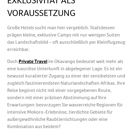
EXKLUSIVITÄT ALS
VORAUSSETZUNG
Große Hotels sucht man hier vergeblich. Stattdessen
prägen kleine, exklusive Camps mit nur wenigen Suiten
das Landschaftsbild – oft ausschließlich per Kleinflugzeug
erreichbar.
Doch
Private Travel
im Okavango bedeutet weit mehr als
eine luxuriöse Unterkunft in abgelegener Lage. Es ist ein
bewusst kuratierter Zugang zu einer der sensibelsten und
zugleich faszinierendsten Naturlandschaften Afrikas. Ihre
Reise beginnt nicht mit einer vorgegebenen Route,
sondern mit einer präzisen Abstimmung auf Ihre
Erwartungen: bevorzugen Sie wasserreiche Regionen für
intensive Mokoro-Erlebnisse, tierdichte Gebiete für
außergewöhnliche Raubtiersichtungen oder eine
Kombination aus beidem?