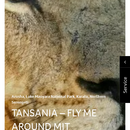
Service
Arusha, Lake Manyara National Park, Karatu, Northern
Serengeti
TANSANIA – FLY ME
AROUND MIT