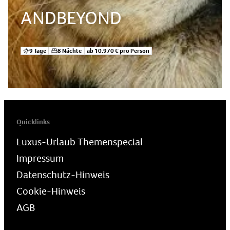
ANDBEYOND
9 Tage
8 Nächte
ab 10.970 € pro Person
Quicklinks
Luxus-Urlaub Themenspecial
Impressum
Datenschutz-Hinweis
Cookie-Hinweis
AGB