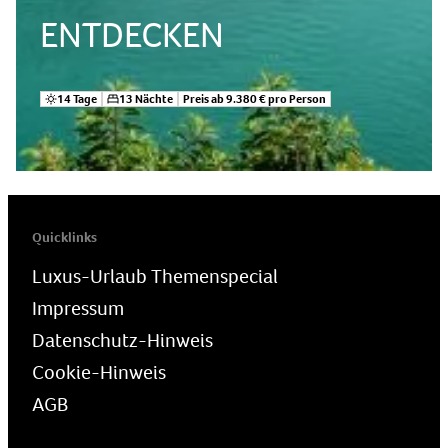
ENTDECKEN
14 Tage
13 Nächte
Preis ab 9.380 € pro Person
Quicklinks
Luxus-Urlaub Themenspecial
Impressum
Datenschutz-Hinweis
Cookie-Hinweis
AGB