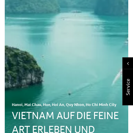
Service
Hanoi, Mai Chau, Hue, Hoi An, Quy Nhon, Ho Chi Minh City
VIETNAM AUF DIE FEINE
ART ERLEBEN UND