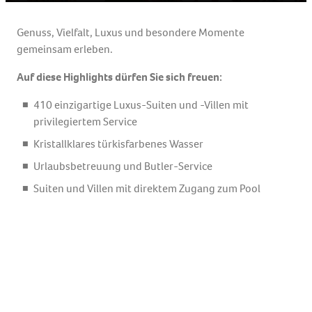
Genuss, Vielfalt, Luxus und besondere Momente
gemeinsam erleben.
Auf diese Highlights dürfen Sie sich freuen:
410 einzigartige Luxus-Suiten und -Villen mit
privilegiertem Service
Kristallklares türkisfarbenes Wasser
Urlaubsbetreuung und Butler-Service
Suiten und Villen mit direktem Zugang zum Pool
Luxusresort mit Ultra-Inclusive-Konzept
Rixy Kids Club
Mehr Informationen