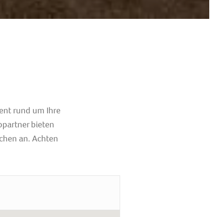
tent rund um Ihre
opartner bieten
chen an. Achten