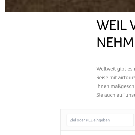
WEIL 
NEHM
Weltweit gibt es
Reise mit airtou
Ihnen maßgeschne
Sie auch auf uns