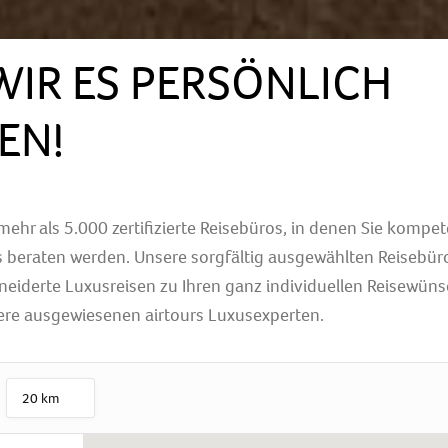
WIR ES PERSÖNLICH
EN!
 mehr als 5.000 zertifizierte Reisebüros, in denen Sie kompe
rs beraten werden. Unsere sorgfältig ausgewählten Reisebür
iderte Luxusreisen zu Ihren ganz individuellen Reisewüns
ere ausgewiesenen airtours Luxusexperten.
20 km