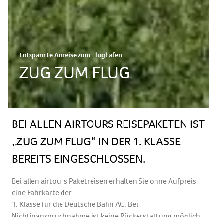
Entspannte Anreise zum Flughafen
ZUG ZUM FLUG
BEI ALLEN AIRTOURS REISEPAKETEN IST
„ZUG ZUM FLUG“ IN DER 1. KLASSE
BEREITS EINGESCHLOSSEN.
Bei allen airtours Paketreisen erhalten Sie ohne Aufpreis
eine Fahrkarte der
1. Klasse für die Deutsche Bahn AG. Bei
Nichtinanspruchnahme ist keine Rückerstattung möglich.