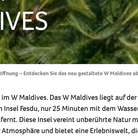
IVES
ffnung – Entdecken Sie das neu gestaltete W Maldives a
m W Maldives. Das W Maldives liegt auf der
 Insel Fesdu, nur 25 Minuten mit dem Wasse
fernt. Diese Insel vereint unberührte Natur m
Atmosphäre und bietet eine Erlebniswelt, di