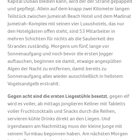
Kapital Dubais bleiben kann, wird der der Strand gepäppelt
und gepflegt. Allein auf dem knapp zwei Kilometer langen
Teilstück zwischen Jumeirah Beach Hotel und dem Madinat
Jumeirah-Komplex mit seinen vier Luxushotels, das nur
den Hotelgästen offen steht, sind 53 Mitarbeiter in
mehren Schichten für nichts als die Sauberkeit des
Strandes zuständig. Morgens um fünf, lange vor
Sonnenaufgang und noch bevor die ersten Jogger
auftauchen, beginnen sie damit, etwaige angespülten
Algen der Nacht zu entfernen, damit bereits zu
Sonnenaufgang alles wieder ausschließlich in hellstem
Vogelsandgelb erstrahlt.
Gegen acht sind die ersten Liegestühle besetzt
, gegen elf
wird es voller, ab mittags jonglieren Kellner mit Tabletts
voller Fruchtcocktails und Snacks durch die Reihen,
servieren kühle Drinks direkt an den Liegen. Und
irgendwann am Nachmittag muss der kleine Junge mit
seinem Turmbau begonnen haben. Am nächsten Morgen