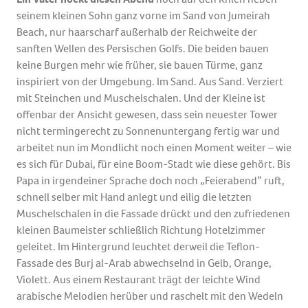
seinem kleinen Sohn ganz vorne im Sand von Jumeirah
Beach, nur haarscharf außerhalb der Reichweite der
sanften Wellen des Persischen Golfs. Die beiden bauen
keine Burgen mehr wie früher, sie bauen Türme, ganz
inspiriert von der Umgebung. Im Sand. Aus Sand. Verziert
mit Steinchen und Muschelschalen. Und der Kleine ist
offenbar der Ansicht gewesen, dass sein neuester Tower
nicht termingerecht zu Sonnenuntergang fertig war und
arbeitet nun im Mondlicht noch einen Moment weiter – wie
es sich für Dubai, für eine Boom-Stadt wie diese gehört. Bis
Papa in irgendeiner Sprache doch noch „Feierabend“ ruft,
schnell selber mit Hand anlegt und eilig die letzten
Muschelschalen in die Fassade drückt und den zufriedenen
kleinen Baumeister schließlich Richtung Hotelzimmer
geleitet. Im Hintergrund leuchtet derweil die Teflon-
Fassade des Burj al-Arab abwechselnd in Gelb, Orange,
Violett. Aus einem Restaurant trägt der leichte Wind
arabische Melodien herüber und raschelt mit den Wedeln