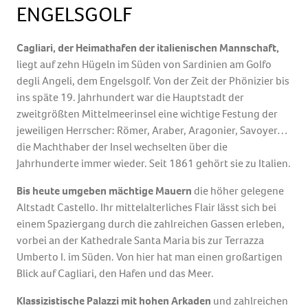
ENGELSGOLF
Cagliari, der Heimathafen der italienischen Mannschaft,
liegt auf zehn Hügeln im Süden von Sardinien am Golfo
degli Angeli, dem Engelsgolf. Von der Zeit der Phönizier bis
ins späte 19. Jahrhundert war die Hauptstadt der
zweitgrößten Mittelmeerinsel eine wichtige Festung der
jeweiligen Herrscher: Römer, Araber, Aragonier, Savoyer…
die Machthaber der Insel wechselten über die
Jahrhunderte immer wieder. Seit 1861 gehört sie zu Italien.
Bis heute umgeben mächtige Mauern
die höher gelegene
Altstadt Castello. Ihr mittelalterliches Flair lässt sich bei
einem Spaziergang durch die zahlreichen Gassen erleben,
vorbei an der Kathedrale Santa Maria bis zur Terrazza
Umberto I. im Süden. Von hier hat man einen großartigen
Blick auf Cagliari, den Hafen und das Meer.
Klassizistische Palazzi mit hohen Arkaden
und zahlreichen