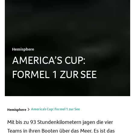
Hemisphere
AMERICA’S CUP:
FORMEL 1 ZUR SEE
America’s Cup: Formel 1 zur See
Hemisphere
Mit bis zu 93 Stundenkilometern jagen die vier
Teams in ihren Booten über das Meer. Es ist das