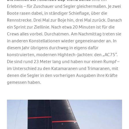
Erlebnis – für Zuschauer und Segler gleichermaßen. Je zwei
Boote rasen dabei, in ständiger Schieflage, über die
Rennstrecke. Drei Mal zur Boje hin, drei Mal zurück. Danach
ein Sprint zur Ziellinie. Nach etwa 20 Minuten ist für die
Crews alles vorbei. Durchatmen. Am Nachmittag treten sie
in anderen Konstellationen wieder gegeneinander an. In
diesem Jahr übrigens durchweg in eigens dafür
konstruierten, modernen Hightech-Jachten: den „AC75“.
Die sind rund 23 Meter lang und haben nur einen Rumpf –
im Unterschied zu den Katamaranen und Trimaranen, mit
denen die Segler in den vorherigen Ausgaben ihre Kräfte
gemessen haben.