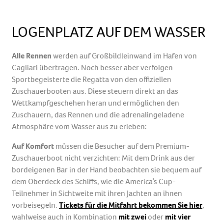
LOGENPLATZ AUF DEM WASSER
Alle Rennen
werden auf Großbildleinwand im Hafen von
Cagliari übertragen. Noch besser aber verfolgen
Sportbegeisterte die Regatta von den offiziellen
Zuschauerbooten aus. Diese steuern direkt an das
Wettkampfgeschehen heran und ermöglichen den
Zuschauern, das Rennen und die adrenalingeladene
Atmosphäre vom Wasser aus zu erleben:
Auf Komfort
müssen die Besucher auf dem Premium-
Zuschauerboot nicht verzichten: Mit dem Drink aus der
bordeigenen Bar in der Hand beobachten sie bequem auf
dem Oberdeck des Schiffs, wie die America’s Cup-
Teilnehmer in Sichtweite mit ihren Jachten an ihnen
vorbeisegeln.
Tickets für die Mitfahrt bekommen Sie hier
,
wahlweise auch in Kombination
mit zwei
oder
mit vier