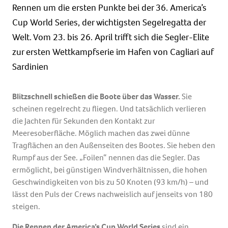
Rennen um die ersten Punkte bei der 36. America’s
Cup World Series, der wichtigsten Segelregatta der
Welt. Vom 23. bis 26. April trifft sich die Segler-Elite
zur ersten Wettkampfserie im Hafen von Cagliari auf
Sardinien
Blitzschnell schießen die Boote über das Wasser.
Sie
scheinen regelrecht zu fliegen. Und tatsächlich verlieren
die Jachten für Sekunden den Kontakt zur
Meeresoberfläche. Möglich machen das zwei dünne
Tragflächen an den Außenseiten des Bootes. Sie heben den
Rumpf aus der See. „Foilen“ nennen das die Segler. Das
ermöglicht, bei günstigen Windverhältnissen, die hohen
Geschwindigkeiten von bis zu 50 Knoten (93 km/h) – und
lässt den Puls der Crews nachweislich auf jenseits von 180
steigen.
Die Rennen der America’s Cup World Series
sind ein