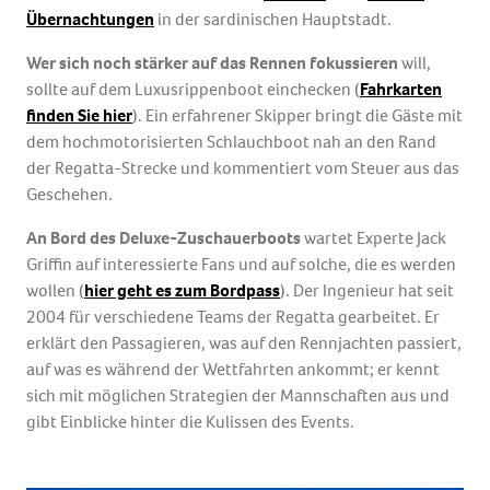
Übernachtungen
in der sardinischen Hauptstadt.
Wer sich noch stärker auf das Rennen fokussieren
will,
sollte auf dem Luxusrippenboot einchecken (
Fahrkarten
finden Sie hier
). Ein erfahrener Skipper bringt die Gäste mit
dem hochmotorisierten Schlauchboot nah an den Rand
der Regatta-Strecke und kommentiert vom Steuer aus das
Geschehen.
An Bord des Deluxe-Zuschauerboots
wartet Experte Jack
Griffin auf interessierte Fans und auf solche, die es werden
wollen (
hier geht es zum Bordpass
). Der Ingenieur hat seit
2004 für verschiedene Teams der Regatta gearbeitet. Er
erklärt den Passagieren, was auf den Rennjachten passiert,
auf was es während der Wettfahrten ankommt; er kennt
sich mit möglichen Strategien der Mannschaften aus und
gibt Einblicke hinter die Kulissen des Events.