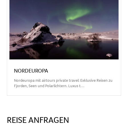
Telefon
E-Mail
Ihre Reisewünsche
NORDEUROPA
Nordeuropa mit airtours private travel: Exklusive Reisen zu
Fjorden, Seen und Polarlichtern. Luxus t…
REISE ANFRAGEN